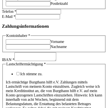
Postleitzahl
Telefon
*
E-Mail
*
Zahlungsinformationen
Kontoinhaber
*
Vorname
Nachname
IBAN
*
Lastschriftermächtigung
*
Ich stimme zu.
Ich ermächtige Burgthann hilft e.V. Zahlungen mittels
Lastschrift von meinem Konto einzulösen. Zugleich weise ich
mein Kreditinstitut an, die von Burgthann hilft e.V. auf mein
Konto gezogenen Lastschriften einzuziehen. Hinweis: Ich kann
innerhalb von acht Wochen, beginnend mit dem
Belastungsdatum, die Erstattung des belasteten Betrages