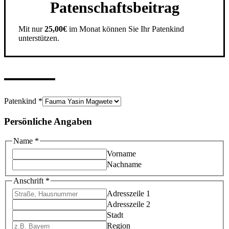
Patenschaftsbeitrag
Mit nur
25,00€
im Monat können Sie Ihr Patenkind
unterstützen.
Patenkind
*
Persönliche Angaben
Name
*
Vorname
Nachname
Anschrift
*
Adresszeile 1
Adresszeile 2
Stadt
Region