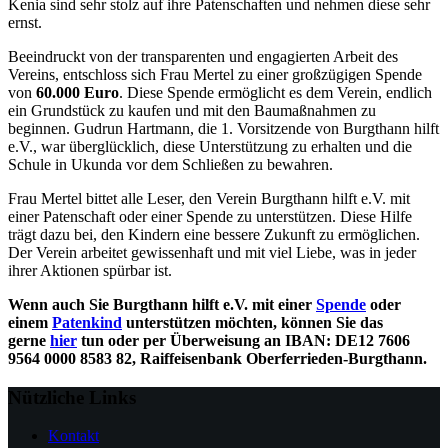
Kenia sind sehr stolz auf ihre Patenschaften und nehmen diese sehr
ernst.
Beeindruckt von der transparenten und engagierten Arbeit des
Vereins, entschloss sich Frau Mertel zu einer großzügigen Spende
von
60.000 Euro
. Diese Spende ermöglicht es dem Verein, endlich
ein Grundstück zu kaufen und mit den Baumaßnahmen zu
beginnen. Gudrun Hartmann, die 1. Vorsitzende von Burgthann hilft
e.V., war überglücklich, diese Unterstützung zu erhalten und die
Schule in Ukunda vor dem Schließen zu bewahren.
Frau Mertel bittet alle Leser, den Verein Burgthann hilft e.V. mit
einer Patenschaft oder einer Spende zu unterstützen. Diese Hilfe
trägt dazu bei, den Kindern eine bessere Zukunft zu ermöglichen.
Der Verein arbeitet gewissenhaft und mit viel Liebe, was in jeder
ihrer Aktionen spürbar ist.
Wenn auch Sie Burgthann hilft e.V. mit einer
Spende
oder
einem
Patenkind
unterstützen möchten, können Sie das
gerne
hier
tun oder per Überweisung an IBAN: DE12 7606
9564 0000 8583 82, Raiffeisenbank Oberferrieden-Burgthann.
Nützliche Links
Kontakt